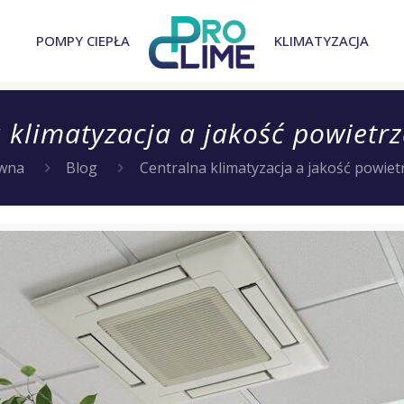
POMPY CIEPŁA
KLIMATYZACJA
 klimatyzacja a jakość powiet
ówna
Blog
Centralna klimatyzacja a jakość powie