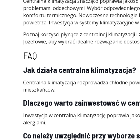
Centralna klimatyzacja znacząco poprawia jakość 
problemami oddechowymi. Wybór odpowiedniego sy
komfortu termicznego. Nowoczesne technologie kl
powietrza. Inwestycja w systemy klimatyzacyjne w 
Poznaj korzyści płynące z centralnej klimatyzacji
Józefowie, aby wybrać idealne rozwiązanie dosto
FAQ
Jak działa centralna klimatyzacja?
Centralna klimatyzacja rozprowadza chłodne pow
mieszkańców.
Dlaczego warto zainwestować w cent
Inwestycja w centralną klimatyzację poprawia jakoś
alergiami.
Co należy uwzględnić przy wyborze 