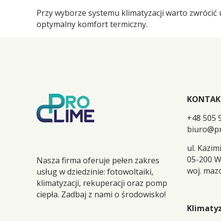
Przy wyborze systemu klimatyzacji warto zwróci
optymalny komfort termiczny.
KONTAK
+48 505 
biuro@pr
ul. Kazim
05-200 
Nasza firma oferuje pełen zakres
woj. maz
usług w dziedzinie: fotowoltaiki,
klimatyzacji, rekuperacji oraz pomp
ciepła. Zadbaj z nami o środowisko!
Klimaty