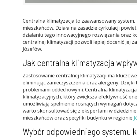
Centralna klimatyzacja to zaawansowany system,
mieszkańców. Działa na zasadzie cyrkulacji powi
działaniu tego innowacyjnego rozwiązania oraz ko
centralnej klimatyzacji pozwoli lepiej docenić jej
Józefów.
Jak centralna klimatyzacja wpły
Zastosowanie centralnej klimatyzacji ma kluczowe 
eliminując zanieczyszczenia oraz alergeny. Dzięki
problemami oddechowymi. Centralna klimatyzacja
klimatyzacyjnych, który zwiększa efektywność en
umożliwiają spełnienie rosnących wymagań dotyc
warto skonsultować się z ekspertami w dziedzini
mieszkańców oraz specyfiki budynku w regionie
J
Wybór odpowiedniego systemu kl