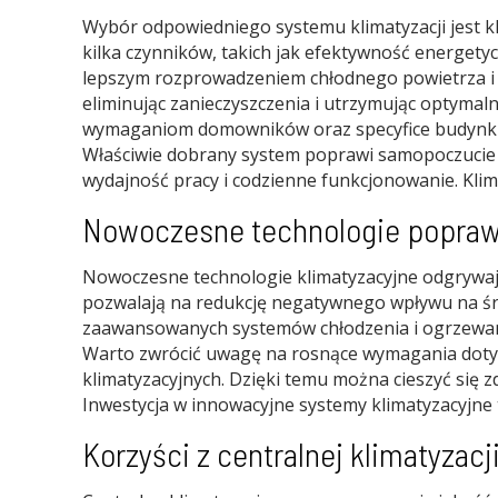
Wybór odpowiedniego systemu klimatyzacji jest k
kilka czynników, takich jak efektywność energety
lepszym rozprowadzeniem chłodnego powietrza i 
eliminując zanieczyszczenia i utrzymując optymal
wymaganiom domowników oraz specyfice budynku. 
Właściwie dobrany system poprawi samopoczucie
wydajność pracy i codzienne funkcjonowanie. Kl
Nowoczesne technologie poprawi
Nowoczesne technologie klimatyzacyjne odgrywają
pozwalają na redukcję negatywnego wpływu na śro
zaawansowanych systemów chłodzenia i ogrzewania
Warto zwrócić uwagę na rosnące wymagania doty
klimatyzacyjnych. Dzięki temu można cieszyć się 
Inwestycja w innowacyjne systemy klimatyzacyjne t
Korzyści z centralnej klimatyzac