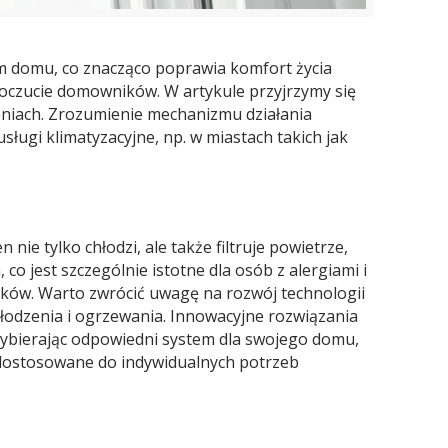
m domu, co znacząco poprawia komfort życia
poczucie domowników. W artykule przyjrzymy się
zeniach. Zrozumienie mechanizmu działania
usługi klimatyzacyjne, np. w miastach takich jak
ie tylko chłodzi, ale także filtruje powietrze,
o jest szczególnie istotne dla osób z alergiami i
ków. Warto zwrócić uwagę na rozwój technologii
łodzenia i ogrzewania. Innowacyjne rozwiązania
Wybierając odpowiedni system dla swojego domu,
e dostosowane do indywidualnych potrzeb