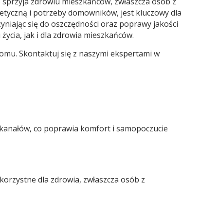
co sprzyja zdrowiu mieszkańców, zwłaszcza osób z
tyczną i potrzeby domowników, jest kluczowy dla
niając się do oszczędności oraz poprawy jakości
życia, jak i dla zdrowia mieszkańców.
 domu. Skontaktuj się z naszymi ekspertami w
kanałów, co poprawia komfort i samopoczucie
 korzystne dla zdrowia, zwłaszcza osób z