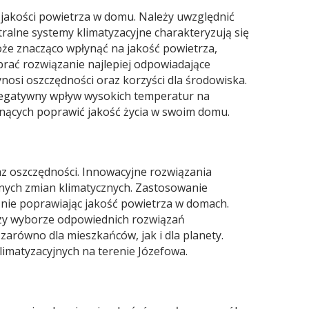
 jakości powietrza w domu. Należy uwzględnić
ralne systemy klimatyzacyjne charakteryzują się
że znacząco wpłynąć na jakość powietrza,
brać rozwiązanie najlepiej odpowiadające
si oszczędności oraz korzyści dla środowiska.
negatywny wpływ wysokich temperatur na
nących poprawić jakość życia w swoim domu.
z oszczędności. Innowacyjne rozwiązania
lnych zmian klimatycznych. Zastosowanie
śnie poprawiając jakość powietrza w domach.
zy wyborze odpowiednich rozwiązań
arówno dla mieszkańców, jak i dla planety.
limatyzacyjnych na terenie Józefowa.