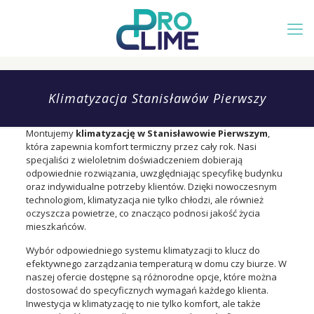
Klimatyzacja Stanisławów Pierwszy
Montujemy
klimatyzację w Stanisławowie Pierwszym
,
która zapewnia komfort termiczny przez cały rok. Nasi
specjaliści z wieloletnim doświadczeniem dobierają
odpowiednie rozwiązania, uwzględniając specyfikę budynku
oraz indywidualne potrzeby klientów. Dzięki nowoczesnym
technologiom, klimatyzacja nie tylko chłodzi, ale również
oczyszcza powietrze, co znacząco podnosi jakość życia
mieszkańców.
Wybór odpowiedniego systemu klimatyzacji to klucz do
efektywnego zarządzania temperaturą w domu czy biurze. W
naszej ofercie dostępne są różnorodne opcje, które można
dostosować do specyficznych wymagań każdego klienta.
Inwestycja w klimatyzację to nie tylko komfort, ale także