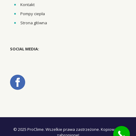
Kontakt
Pompy ciepła
Strona główna
SOCIAL MEDIA:
© 2025 ProClime. Wszelkie prawa zastrzeżone. Kopiowanie
zabronione!