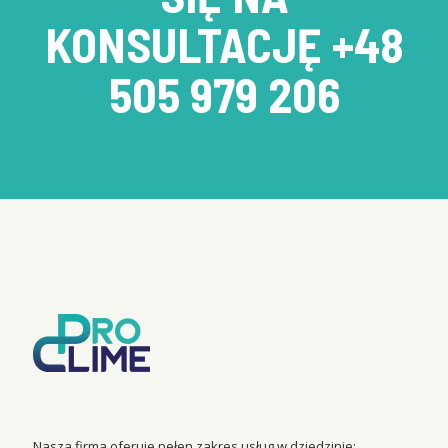
KONSULTACJĘ
+48
505 979 206
Nasza firma oferuje pełen zakres usług w dziedzinie: