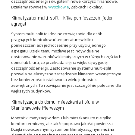
oszczędność energii i długoterminowe korzyści finansowe.
Działamy również w
Wyszkowie
, Ząbkach i okolicy.
Klimatyzator multi-split – kilka pomieszczeń, jeden
agregat
System multi-split to idealne rozwiązanie dla osób
pragnących kontrolować temperaturę w kilku
pomieszczeniach jednocześnie przy użyciu jednego
agregatu. Dzięki temu możliwe jest indywidualne
dostosowanie warunków klimatycznych w różnych częściach
domu lub biura, co przekłada się na większą wygodę i
oszczędność energii. Zastosowanie systemu multi-split
pozwala na elastyczne zarządzanie klimatem wewnętrznym
bez konieczności instalowania wielu jednostek
zewnętrznych. To rozwiązanie jest szczególnie polecane dla
większych budynków.
Klimatyzacja do domu, mieszkania i biura w
Stanisławowie Pierwszym
Montaż klimatyzacji w domu lub mieszkaniu to nie tylko
komfort termiczny, ale także poprawa jakości powietrza.
Dzięki nowoczesnym systemom klimatyzacyjnym
można