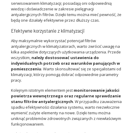
serwisowaniem klimatyzacji; posiadają oni odpowiednią
wiedzę i doświadczenie w zakresie pielęgnacji
antyalergicznych filtrów. Dzięki temu można mieć pewność, że
będą one działały efektywnie przez dłuższy czas.
Efektywne korzystanie z klimatyzacji
Aby maksymalnie wykorzystać potencjał filtrów
antyalergicznych w klimatyzatorach, warto zwrócić uwagę na
kilka aspektów dotyczących użytkowania urządzenia. Przede
wszystkim,
należy dostosować ustawienia do
indywidualnych potrzeb oraz warunków panujących w
pomieszczeniu
. Warto skonsultować się ze specjalistami od
klimatyzacji, którzy pomogą dobrać odpowiednie parametry
pracy.
Kolejnym istotnym elementem jest
monitorowanie jakości
powietrza wewnętrznego oraz regularne sprawdzanie
stanu filtrów antyalergicznych
. W przypadku zauważenia
spadku efektywności działania systemu, warto niezwłocznie
wymienić zużyte elementy na nowe. Dzięki temu można
uniknąć problemów zdrowotnych związanych z niewłaściwym
funkcjonowaniem.